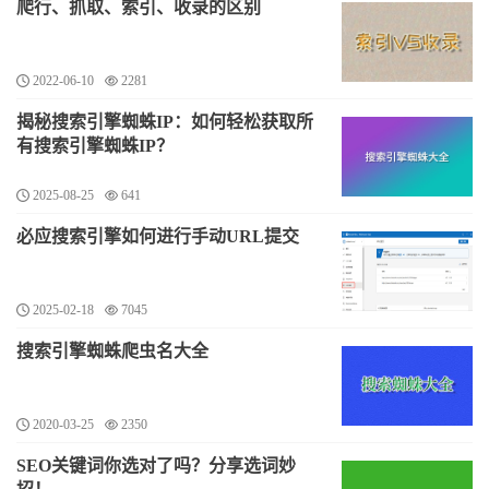
爬行、抓取、索引、收录的区别
2022-06-10
2281
揭秘搜索引擎蜘蛛IP：如何轻松获取所
有搜索引擎蜘蛛IP？
2025-08-25
641
必应搜索引擎如何进行手动URL提交
2025-02-18
7045
搜索引擎蜘蛛爬虫名大全
2020-03-25
2350
SEO关键词你选对了吗？分享选词妙