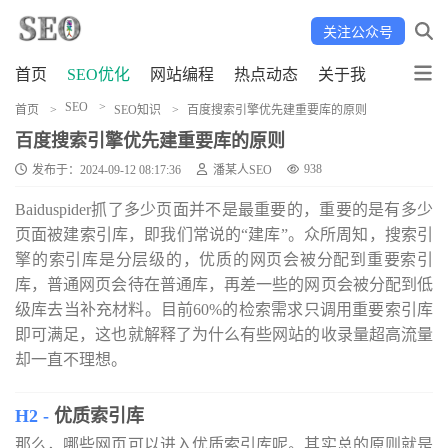
关注公众号
首页
SEO优化
网站编程
热点动态
关于我
SEO
首页
SEO知识
百度搜索引擎优先建重要库的原则
百度搜索引擎优先建重要库的原则
938
发布于：2024-09-12 08:17:36
潘某人SEO
Baiduspider抓了多少页面并不是最重要的，重要的是有多少
页面被建索引库，即我们常说的“建库”。众所周知，搜索引
擎的索引库是分层级的，优质的网页会被分配到重要索引
库，普通网页会待在普通库，再差一些的网页会被分配到低
级库去当补充材料。目前60%的检索需求只调用重要索引库
即可满足，这也就解释了为什么有些网站的收录量超高流量
却一直不理想。
优质索引库
那么，哪些网页可以进入优质索引库呢。其实总的原则就是