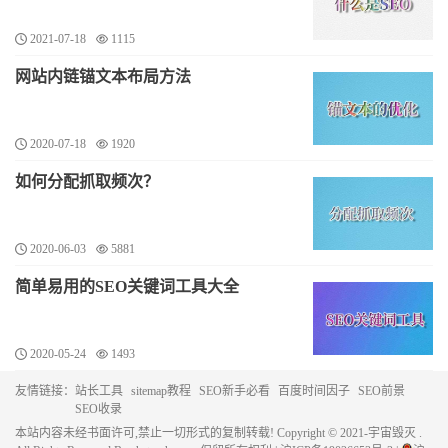
2021-07-18
1115
网站内链锚文本布局方法
2020-07-18
1920
如何分配抓取频次？
2020-06-03
5881
简单易用的SEO关键词工具大全
2020-05-24
1493
友情链接：
站长工具
sitemap教程
SEO新手必看
百度时间因子
SEO前景
SEO收录
本站内容未经书面许可,禁止一切形式的复制转载! Copyright © 2021-宇宙毁灭 .