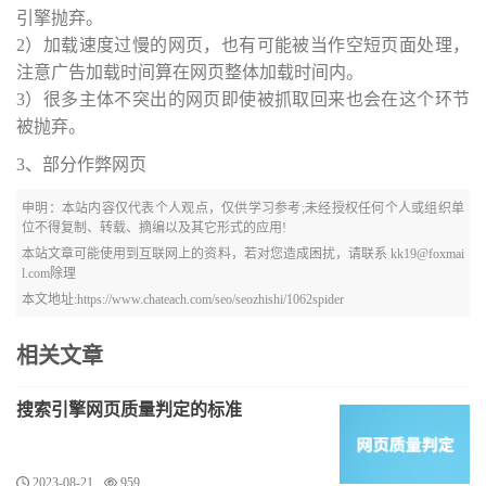
引擎抛弃。
2）加载速度过慢的网页，也有可能被当作空短页面处理，
注意广告加载时间算在网页整体加载时间内。
3）很多主体不突出的网页即使被抓取回来也会在这个环节
被抛弃。
3、部分作弊网页
申明：本站内容仅代表个人观点，仅供学习参考;未经授权任何个人或组织单
位不得复制、转载、摘编以及其它形式的应用!
本站文章可能使用到互联网上的资料，若对您造成困扰，请联系 kk19@foxmai
l.com除理
本文地址:https://www.chateach.com/seo/seozhishi/1062spider
相关文章
搜索引擎网页质量判定的标准
2023-08-21
959