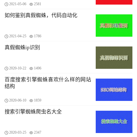
2021-05-06
2581
如何鉴别真假蜘蛛，代码自动化
2021-04-25
1786
真假蜘蛛ip识别
2020-10-22
1496
百度搜索引擎蜘蛛喜欢什么样的网站
结构
2020-06-10
1859
搜索引擎蜘蛛爬虫名大全
2020-03-25
2347