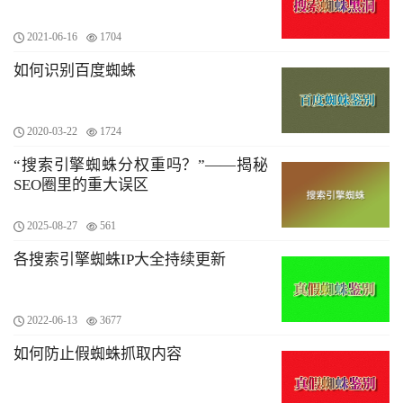
2021-06-16
1704
如何识别百度蜘蛛
2020-03-22
1724
“搜索引擎蜘蛛分权重吗？”——揭秘
SEO圈里的重大误区
2025-08-27
561
各搜索引擎蜘蛛IP大全持续更新
2022-06-13
3677
如何防止假蜘蛛抓取内容