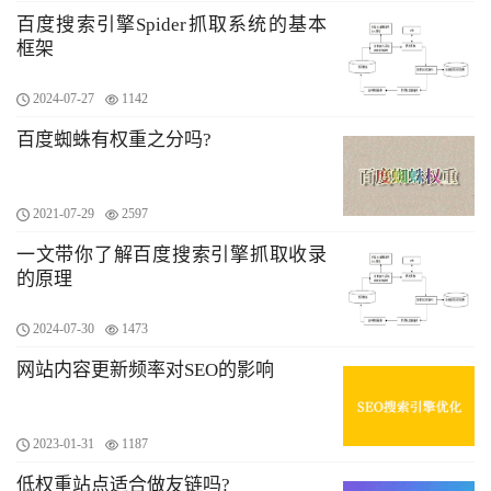
百度搜索引擎Spider抓取系统的基本
框架
2024-07-27
1142
百度蜘蛛有权重之分吗?
2021-07-29
2597
一文带你了解百度搜索引擎抓取收录
的原理
2024-07-30
1473
网站内容更新频率对SEO的影响
2023-01-31
1187
低权重站点适合做友链吗?