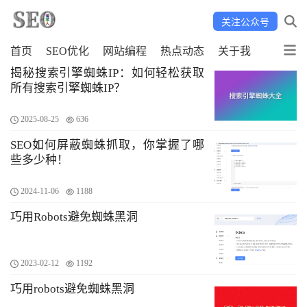
关注公众号
首页
SEO优化
网站编程
热点动态
关于我
揭秘搜索引擎蜘蛛IP：如何轻松获取
所有搜索引擎蜘蛛IP？
2025-08-25
636
SEO如何屏蔽蜘蛛抓取，你掌握了哪
些多少种！
2024-11-06
1188
巧用Robots避免蜘蛛黑洞
2023-02-12
1192
巧用robots避免蜘蛛黑洞