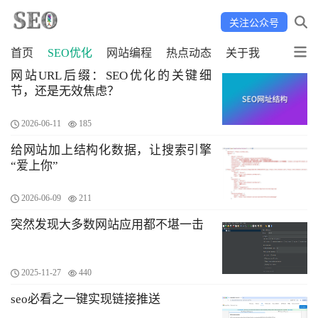
关注公众号
首页
SEO优化
网站编程
热点动态
关于我
网站URL后缀：SEO优化的关键细
节，还是无效焦虑？
2026-06-11
185
给网站加上结构化数据，让搜索引擎
“爱上你”
2026-06-09
211
突然发现大多数网站应用都不堪一击
2025-11-27
440
seo必看之一键实现链接推送