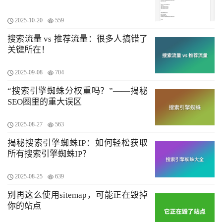
2025-10-20
559
搜索流量 vs 推荐流量：很多人搞错了
关键所在！
2025-09-08
704
“搜索引擎蜘蛛分权重吗？”——揭秘
SEO圈里的重大误区
2025-08-27
563
揭秘搜索引擎蜘蛛IP：如何轻松获取
所有搜索引擎蜘蛛IP？
2025-08-25
639
别再这么使用sitemap，可能正在毁掉
你的站点