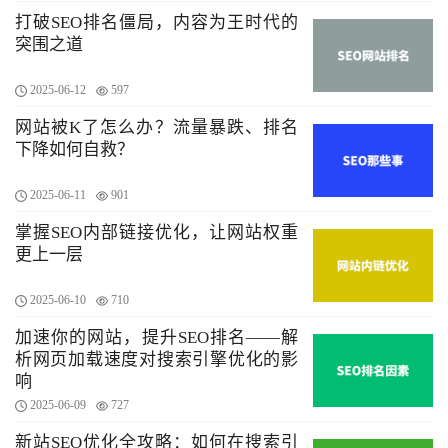
打破SEO排名僵局，内容为王时代的
突围之道
2025-06-12
597
网站被K了怎么办？流量暴跌、排名
下降如何自救？
2025-06-11
901
掌握SEO内部链接优化，让网站权重
更上一层
2025-06-10
710
加速你的网站，提升SEO排名——解
析网页加载速度对搜索引擎优化的影
响
2025-06-09
727
新站SEO优化全攻略：如何在搜索引