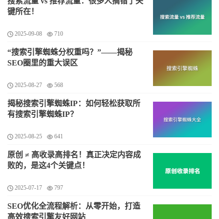
搜索流量 vs 推荐流量：很多人搞错了关
键所在！
2025-09-08
710
“搜索引擎蜘蛛分权重吗？”——揭秘
SEO圈里的重大误区
2025-08-27
568
揭秘搜索引擎蜘蛛IP：如何轻松获取所
有搜索引擎蜘蛛IP？
2025-08-25
641
原创 ≠ 高收录高排名！真正决定内容成
败的，是这4个关键点！
2025-07-17
797
SEO优化全流程解析：从零开始，打造
高效搜索引擎友好网站