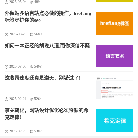
2025-05-04
489
外贸站多语言站点必做的操作，hreflang
标签守护你的seo
2025-03-20
5689
如何一本正经的胡说八道,而你深信不疑
2025-03-07
5408
这收录速度还真是逆天，别错过了！
2025-02-21
5264
事关转化，网站设计优化必须遵循的希
克定律！
2025-02-20
5382