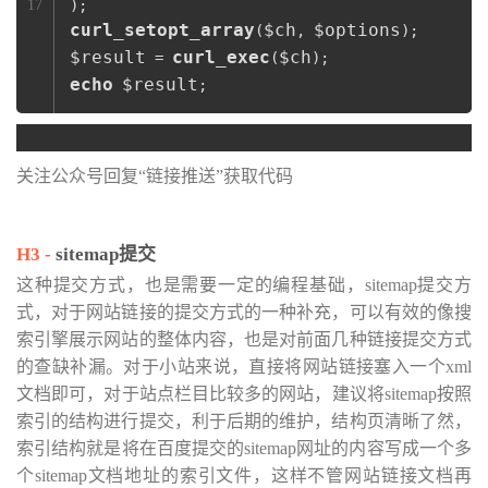
17
curl_setopt_array
$ch
$options
(
, 
$result
curl_exec
$ch
 = 
(
echo
$result
;
关注公众号回复“链接推送”获取代码
sitemap提交
这种提交方式，也是需要一定的编程基础，sitemap提交方
式，对于网站链接的提交方式的一种补充，可以有效的像搜
索引擎展示网站的整体内容，也是对前面几种链接提交方式
的查缺补漏。对于小站来说，直接将网站链接塞入一个xml
文档即可，对于站点栏目比较多的网站，建议将sitemap按照
索引的结构进行提交，利于后期的维护，结构页清晰了然，
索引结构就是将在百度提交的sitemap网址的内容写成一个多
个sitemap文档地址的索引文件，这样不管网站链接文档再