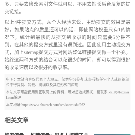
多，只要去修改索引文件就可以，不用去站长后台反复的提
交链接。
以上4中提交方式，从个人经验来说，主动提交的效果是最
好，如果站点的质量还可以的话，即使网站权重只有1的情
况下，统计到最快的从提交到收录的时间只需要5分钟不
到，在其他的提交方式里没有遇到过。因此使用主动提交方
式，加上sitemap提交方式对网站整体链接提交做一个补充。
始终这两种方式的结合可以花很少的时间，却可以得到很好
的收录速度以及很好的收录率。
申明：本站内容仅代表个人观点，仅供学习参考;未经授权任何个人或组织单
位不得复制、转载、摘编以及其它形式的应用!
本站文章可能使用到互联网上的资料，若对您造成困扰，请联系 kk19@foxmai
l.com除理
本文地址:https://www.chateach.com/seo/seozhishi/262
相关文章