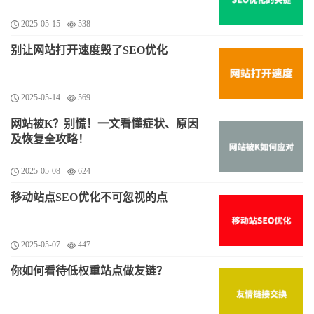
2025-05-15
538
别让网站打开速度毁了SEO优化
2025-05-14
569
网站被K？别慌！一文看懂症状、原因
及恢复全攻略！
2025-05-08
624
移动站点SEO优化不可忽视的点
2025-05-07
447
你如何看待低权重站点做友链？