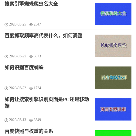
搜索引擎蜘蛛爬虫名大全
2020-03-25
2347
百度抓取频率高代表什么，如何调整
2020-03-25
3873
如何识别百度蜘蛛
2020-03-22
1724
如何让搜索引擎识别页面是PC还是移动
端
2020-03-13
3349
百度快照与权重的关系