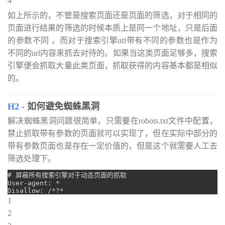
4
如上所示的，不管是搜索页面还是页面的筛选，对于相同的
页面进行结果的筛选的时候本质上是同一个地址，只是后面
的参数不同 ，而对于搜索引擎url带有不同的参数也是作为
不同的url内容来抓去对待的。如果当这类页面足够多，搜索
引擎便会抓取大量此类页面，抓取获得的内容基本都是相似
的。
如何避免蜘蛛黑洞
解决蜘蛛黑洞问题很简单，只需要在robots.txt文件中配置，
禁止抓取带有参数的页面就可以实现了，但在实际中部分的
带有参数页面也是存在一定价值的，但是这个就需要人工去
筛选处理下。
# 屏蔽所有搜索引擎对于动态页面的抓取

User-agent: *

1
2