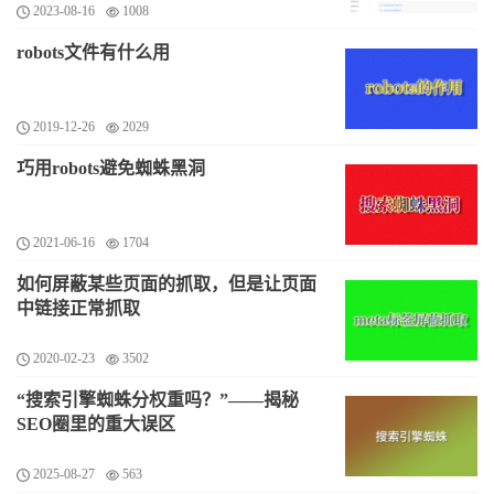
2023-08-16
1008
robots文件有什么用
2019-12-26
2029
巧用robots避免蜘蛛黑洞
2021-06-16
1704
如何屏蔽某些页面的抓取，但是让页面
中链接正常抓取
2020-02-23
3502
“搜索引擎蜘蛛分权重吗？”——揭秘
SEO圈里的重大误区
2025-08-27
563