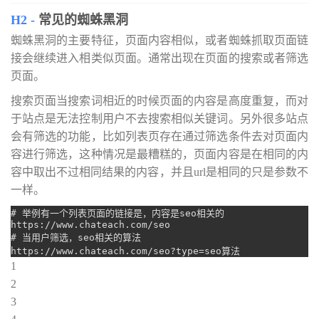
常见的蜘蛛黑洞
蜘蛛黑洞的主要特征，页面内容相似，或者蜘蛛抓取页面链
接会继续进入相类似页面。通常出现在页面的搜索或者筛选
页面。
搜索页面当搜索词相近的时候页面的内容是高度重复，而对
于站点是无法控制用户不去搜索相似关键词。另外很多站点
会有筛选的功能，比如列表页存在通过筛选条件去对页面内
容进行筛选，这种情况是最糟糕的，页面内容是在相同的内
容中取出不过相同结果的内容，并且url是相同的只是参数不
一样。
# 举例有一个列表页面的链接是，内容是seo相关的

https://www.chateach.com/seo

# 当用户筛选，seo相关的算法

1
2
3