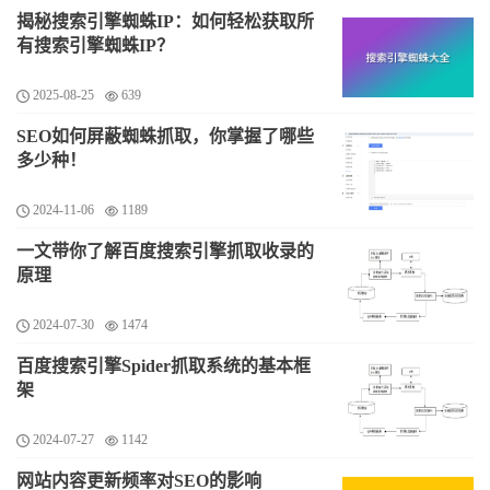
揭秘搜索引擎蜘蛛IP：如何轻松获取所
有搜索引擎蜘蛛IP？
2025-08-25
639
SEO如何屏蔽蜘蛛抓取，你掌握了哪些
多少种！
2024-11-06
1189
一文带你了解百度搜索引擎抓取收录的
原理
2024-07-30
1474
百度搜索引擎Spider抓取系统的基本框
架
2024-07-27
1142
网站内容更新频率对SEO的影响