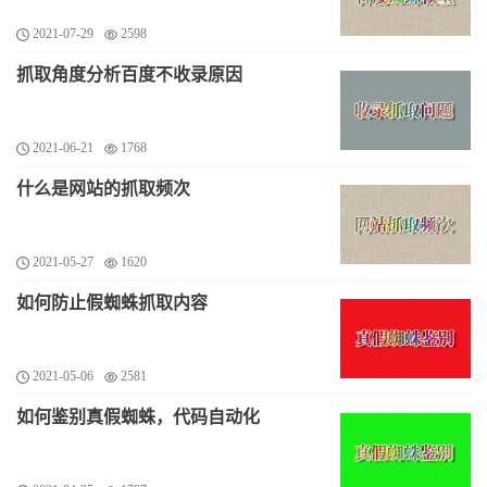
2021-07-29
2598
抓取角度分析百度不收录原因
2021-06-21
1768
什么是网站的抓取频次
2021-05-27
1620
如何防止假蜘蛛抓取内容
2021-05-06
2581
如何鉴别真假蜘蛛，代码自动化