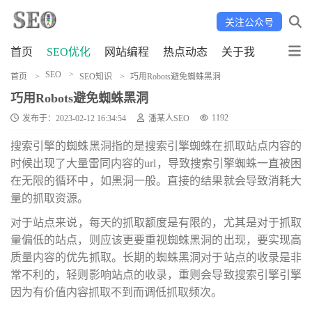
关注公众号
首页
SEO优化
网站编程
热点动态
关于我
SEO
首页
SEO知识
巧用Robots避免蜘蛛黑洞
巧用Robots避免蜘蛛黑洞
1192
发布于：2023-02-12 16:34:54
潘某人SEO
搜索引擎的蜘蛛黑洞指的是搜索引擎蜘蛛在抓取站点内容的
时候出现了大量雷同内容的url，导致搜索引擎蜘蛛一直被困
在无限的循环中，如黑洞一般。直接的结果就会导致消耗大
量的抓取资源。
​对于站点来说，每天的抓取额度是有限的，尤其是对于抓取
量偏低的站点，则应该更要重视蜘蛛黑洞的出现，要实现高
质量内容的优先抓取。长期的蜘蛛黑洞对于站点的收录是非
常不利的，轻则影响站点的收录，重则会导致搜索引擎引擎
因为有价值内容抓取不到而调低抓取频次。