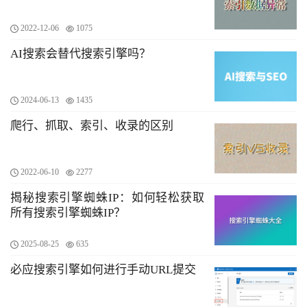
2022-12-06
1075
AI搜索会替代搜索引擎吗？
2024-06-13
1435
爬行、抓取、索引、收录的区别
2022-06-10
2277
揭秘搜索引擎蜘蛛IP：如何轻松获取
所有搜索引擎蜘蛛IP？
2025-08-25
635
必应搜索引擎如何进行手动URL提交