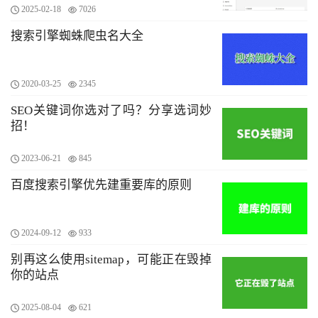
2025-02-18
7026
搜索引擎蜘蛛爬虫名大全
2020-03-25
2345
SEO关键词你选对了吗？分享选词妙
招！
2023-06-21
845
百度搜索引擎优先建重要库的原则
2024-09-12
933
别再这么使用sitemap，可能正在毁掉
你的站点
2025-08-04
621