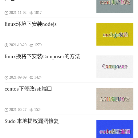
2021-11-02
1817
linux环境下安装nodejs
2021-10-20
1279
linux换将下安装Composer的方法
2021-09-09
1424
centos下修改ssh端口
2021-06-27
1524
Sudo 本地提权漏洞修复