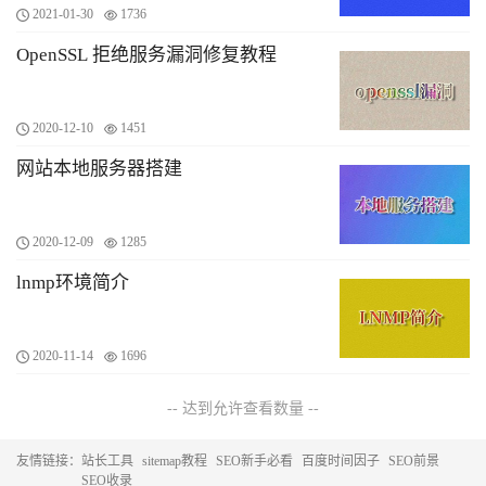
2021-01-30
1736
OpenSSL 拒绝服务漏洞修复教程
2020-12-10
1451
网站本地服务器搭建
2020-12-09
1285
lnmp环境简介
2020-11-14
1696
-- 达到允许查看数量 --
友情链接：
站长工具
sitemap教程
SEO新手必看
百度时间因子
SEO前景
SEO收录