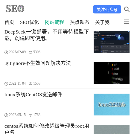
关注公众号
首页
SEO优化
网站编程
热点动态
关于我
DeepSeek一键部署，不用等待模型下
载，创建即可使用。
2025-02-09
5306
.gitignore不生效问题解决方法
2022-11-04
1558
linux系统CentOS发送邮件
2022-05-15
1768
centos系统如何修改超级管理员root用
户名